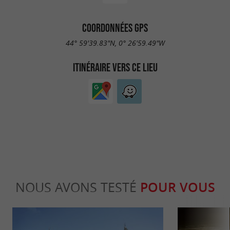
COORDONNÉES GPS
44° 59'39.83"N, 0° 26'59.49"W
ITINÉRAIRE VERS CE LIEU
NOUS AVONS TESTÉ
POUR VOUS