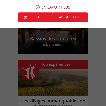
EN SAVOIR PLUS
JE REFUSE
J'ACCEPTE
Bassins des Lumières
à Bordeaux
Top expériences
Les villages immanquables de