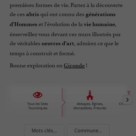
premières formes de vie. Partez à la découverte
de ces
qui ont connu des
abris
générations
et l’évolution de la
,
d’Hommes
vie humaine
émerveillez-vous devant ces murs illustrés par
de véritables
, admirez ce que le
oeuvres d’art
temps à construit et formé.
Bonne exploration en
!
Gironde
Tous les Sites
Abbayes, Églises,
Châteaux /
Touristiques
Monastères, Prieurés
Mots clés...
Commune...