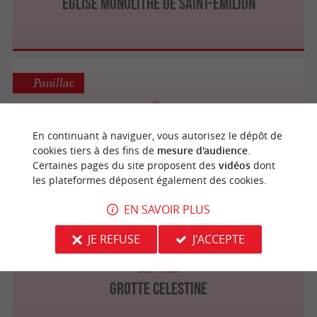
Eglise monolithe de Saint-Emilion
Pauillac
En continuant à naviguer, vous autorisez le dépôt de
Grotte d'Artigues
cookies tiers à des fins de
mesure d'audience
.
Certaines pages du site proposent des
vidéos
dont
les plateformes déposent également des cookies.
EN SAVOIR PLUS
Rauzan
JE REFUSE
J'ACCEPTE
Grotte Celestine