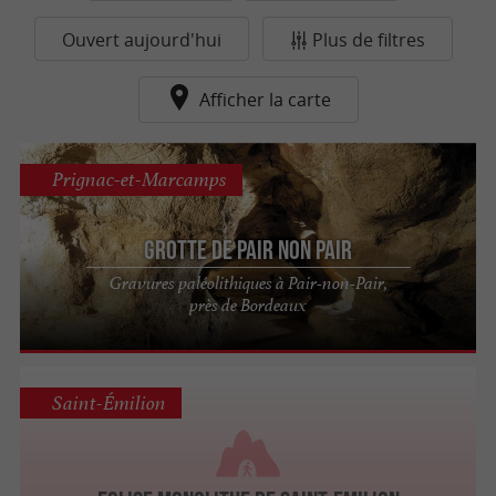
Ouvert aujourd'hui
Plus de filtres
Afficher la carte
Prignac-et-Marcamps
Grotte de Pair non Pair
Gravures paléolithiques à Pair-non-Pair,
près de Bordeaux
Saint-Émilion