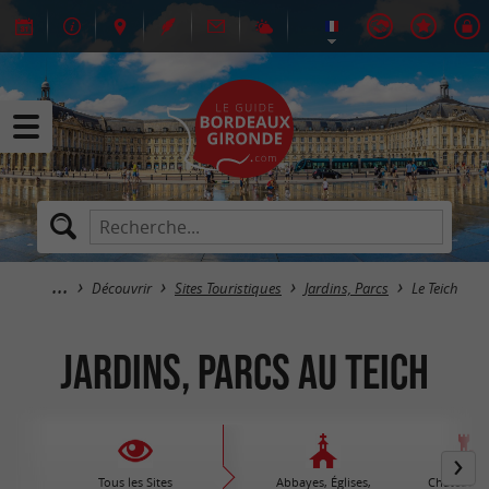
Découvrir
Sites Touristiques
Jardins, Parcs
Le Teich
Jardins, Parcs au Teich
Tous les Sites
Abbayes, Églises,
Châteaux /