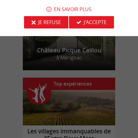
EN SAVOIR PLUS
JE REFUSE
J'ACCEPTE
Château Picque Caillou
à Mérignac
Top expériences
Les villages immanquables de