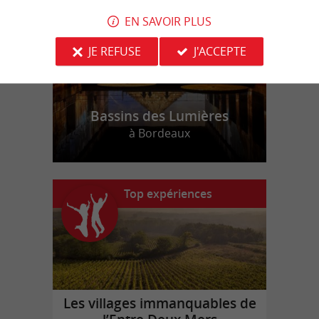
EN SAVOIR PLUS
JE REFUSE
J'ACCEPTE
Bassins des Lumières
à Bordeaux
Top expériences
Les villages immanquables de