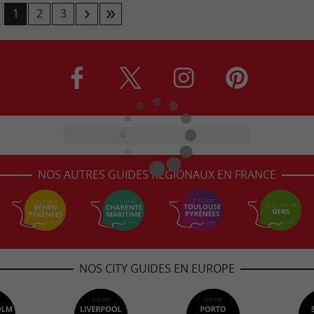
1
2
3
NOS AUTRES GUIDES RÉGIONAUX EN FRANCE
NOS CITY GUIDES EN EUROPE