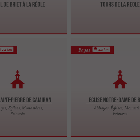
l de Briet à La Réole
Tours de La Réole
Bagas
2.4 km
2.4 km
Saint-Pierre de Camiran
Eglise Notre-Dame de 
yes, Églises, Monastères,
Abbayes, Églises, Monastè
Prieurés
Prieurés