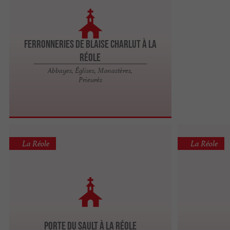
Ferronneries de Blaise Charlut à La
Réole
Abbayes, Églises, Monastères,
Prieurés
La Réole
La Réole
Porte du Sault à La Réole