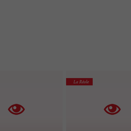
La Réole