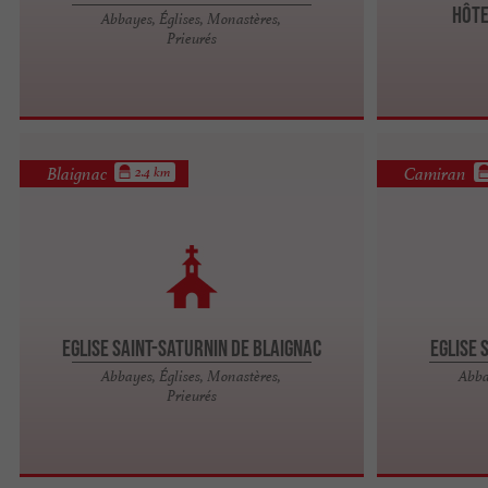
Hôte
Abbayes, Églises, Monastères,
Prieurés
Blaignac
Camiran
2.4 km
Eglise Saint-Saturnin de Blaignac
Eglise 
Abbayes, Églises, Monastères,
Abba
Prieurés