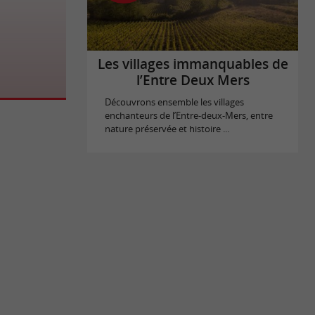
, s’étend la
en Dordogne,
Les villages immanquables de
l’Entre Deux Mers
Découvrons ensemble les villages
enchanteurs de l’Entre-deux-Mers, entre
nature préservée et histoire ...