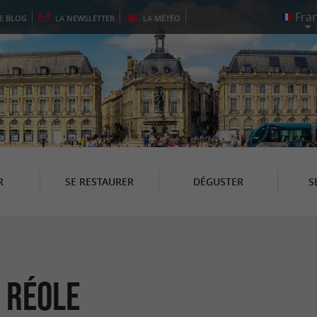
LE
BLOG
LA
NEWSLETTER
LA
MÉTÉO
R
SE RESTAURER
DÉGUSTER
S
a Réole