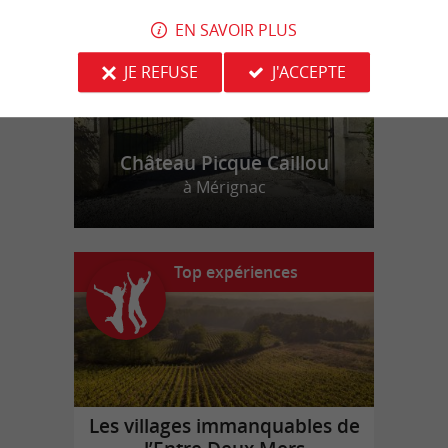
EN SAVOIR PLUS
JE REFUSE
J'ACCEPTE
Château Picque Caillou
à Mérignac
Top expériences
Les villages immanquables de