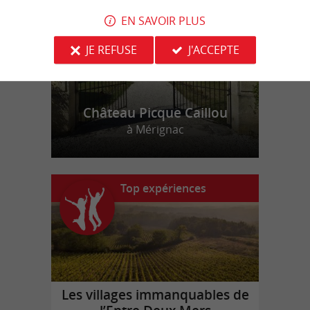
EN SAVOIR PLUS
JE REFUSE
J'ACCEPTE
Château Picque Caillou
à Mérignac
Top expériences
Les villages immanquables de