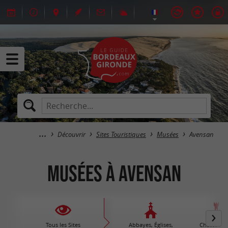
Découvrir
Sites Touristiques
Musées
Avensan
Musées à Avensan
Tous les Sites
Abbayes, Églises,
Châteaux /