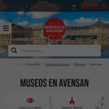
Descubrir
Lugares turísticos
Museos
Avensan
Museos en Avensan
Todos los Lugares
Abadias, Iglesias,
Castillos /