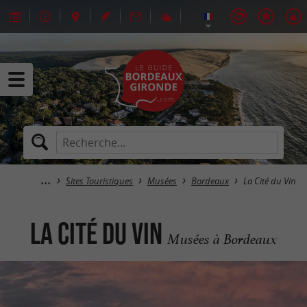
Sites Touristiques
Musées
Bordeaux
La Cité du Vin
La Cité du Vin
Musées à Bordeaux