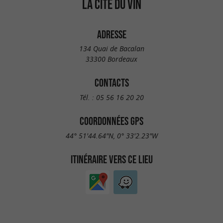
LA CITÉ DU VIN
ADRESSE
134 Quai de Bacalan
33300 Bordeaux
CONTACTS
Tél. :
05 56 16 20 20
COORDONNÉES GPS
44° 51'44.64"N, 0° 33'2.23"W
ITINÉRAIRE VERS CE LIEU