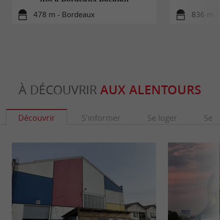
478 m - Bordeaux
836 m -
À DÉCOUVRIR
AUX ALENTOURS
Découvrir
S'informer
Se loger
Se r