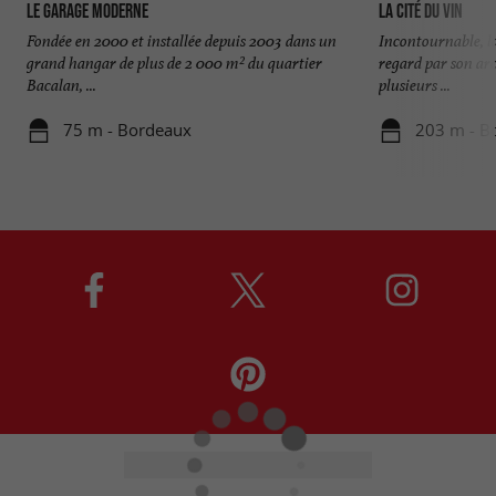
Le Garage Moderne
La Cité du Vin
Fondée en 2000 et installée depuis 2003 dans un
Incontournable, l
grand hangar de plus de 2 000 m² du quartier
regard par son arc
Bacalan, ...
plusieurs ...
75 m - Bordeaux
203 m - B