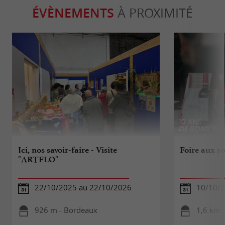
ÉVÈNEMENTS
À PROXIMITÉ
Ici, nos savoir-faire - Visite
Foire aux s
"ARTFLO"
22/10/2025 au 22/10/2026
10/10/
926 m - Bordeaux
1,6 km 