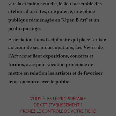
vers la création actuelle, le lieu rassemble des
, une
, une
ateliers d'artistes
galerie
place
réaménagée en "Open B'Art" et un
publique
.
jardin partagé
Association transdisciplinaire qui place l'artiste
au cœur de ses préoccupations,
Les Vivres de
accueillent
,
et
l'Art
expositions
concerts
, avec pour vocation principale de
forums
et de
mettre en relation les artistes
favoriser
.
leur rencontre avec le public
VOUS ÊTES LE PROPRIÉTAIRE
DE CET ÉTABLISSEMENT ?
PRENEZ LE CONTRÔLE DE VOTRE FICHE