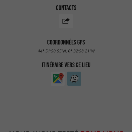
CONTACTS
COORDONNÉES GPS
44° 51'50.55"N, 0° 32'58.21"W
ITINÉRAIRE VERS CE LIEU