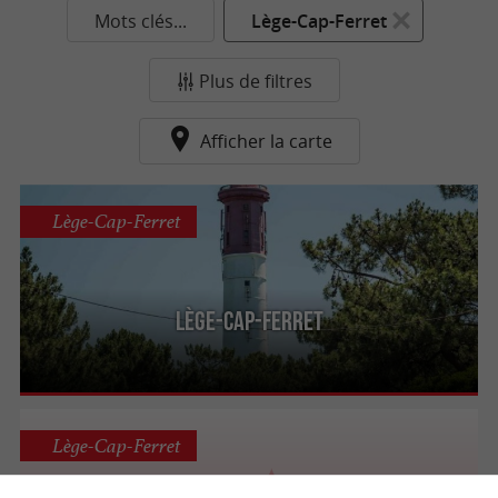
Mots clés...
Lège-Cap-Ferret
Plus de filtres
Afficher la carte
Lège-Cap-Ferret
Lège-Cap-Ferret
Lège-Cap-Ferret