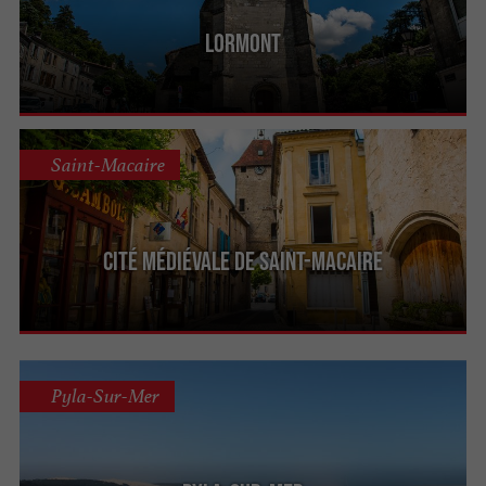
Lormont
Saint-Macaire
Cité médiévale de Saint-Macaire
Pyla-Sur-Mer