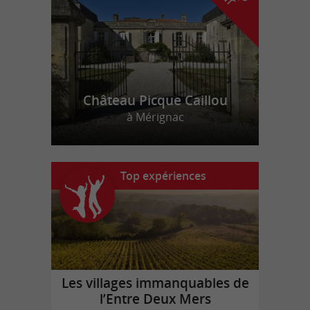
Château Picque Caillou
à Mérignac
Top expériences
Les villages immanquables de
l’Entre Deux Mers