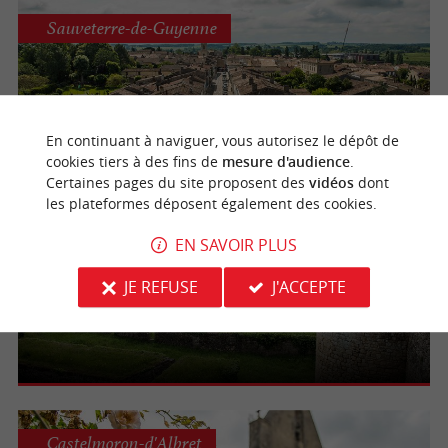
Sauveterre-de-Guyenne
Bastide de Sauveterre-de-Guyenne
En continuant à naviguer, vous autorisez le dépôt de
cookies tiers à des fins de
mesure d'audience
.
Certaines pages du site proposent des
vidéos
dont
les plateformes déposent également des cookies.
Blaye
EN SAVOIR PLUS
JE REFUSE
J'ACCEPTE
Blaye
Castelmoron-d'Albret