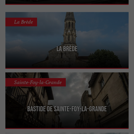
La Brède
La Brède
Sainte-Foy-la-Grande
Bastide de Sainte-Foy-la-Grande