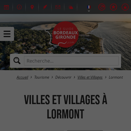
Accueil
Tourisme
Découvrir
Villes et Villages
Lormont
Villes et Villages à
Lormont