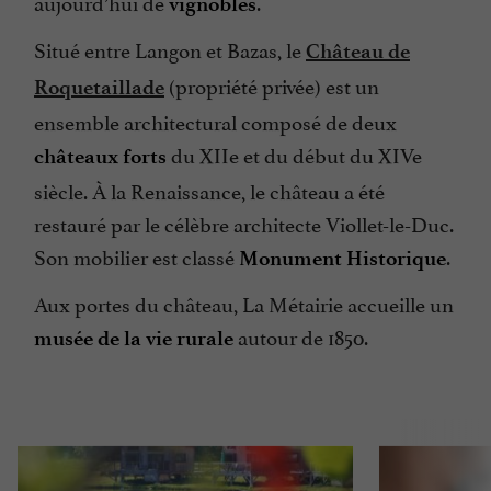
aujourd’hui de
.
vignobles
Situé entre Langon et Bazas, le
Château de
(propriété privée) est un
Roquetaillade
ensemble architectural composé de deux
du XIIe et du début du XIVe
châteaux forts
siècle. À la Renaissance, le château a été
restauré par le célèbre architecte Viollet-le-Duc.
Son mobilier est classé
.
Monument Historique
Aux portes du château, La Métairie accueille un
autour de 1850.
musée de la vie rurale