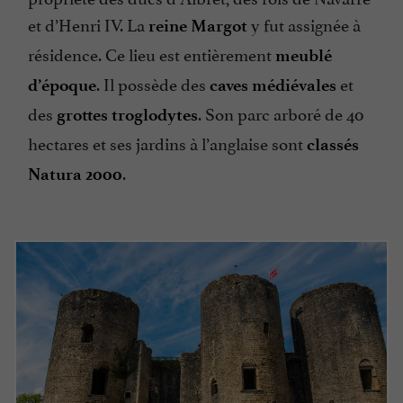
et d’Henri IV. La
y fut assignée à
reine Margot
résidence. Ce lieu est entièrement
meublé
. Il possède des
et
d’époque
caves médiévales
des
. Son parc arboré de 40
grottes troglodytes
hectares et ses jardins à l’anglaise sont
classés
.
Natura 2000