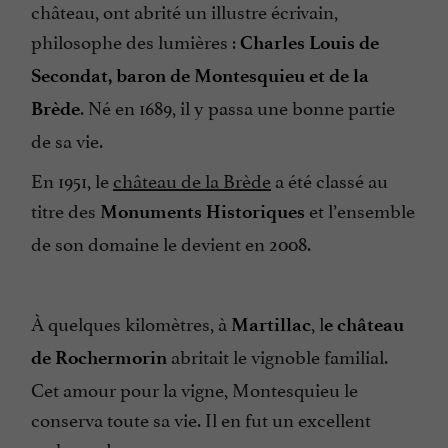
château, ont abrité un illustre écrivain,
philosophe des lumières :
Charles Louis de
Secondat, baron de Montesquieu et de la
. Né en 1689, il y passa une bonne partie
Brède
de sa vie.
En 1951, le
château de la Brède
a été classé au
titre des
et l’ensemble
Monuments Historiques
de son domaine le devient en 2008.
À quelques kilomètres, à
, l
Martillac
e château
abritait le vignoble familial.
de Rochermorin
Cet amour pour la vigne, Montesquieu le
conserva toute sa vie. Il en fut un excellent