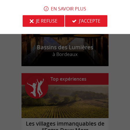
EN SAVOIR PLUS
JE REFUSE
J'ACCEPTE
Bassins des Lumières
à Bordeaux
Top expériences
Les villages immanquables de