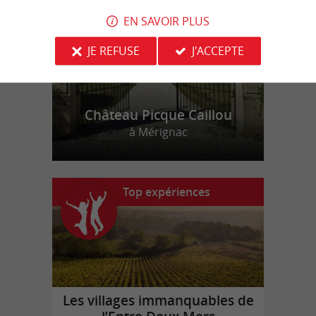
EN SAVOIR PLUS
JE REFUSE
J'ACCEPTE
Château Picque Caillou
à Mérignac
Top expériences
Les villages immanquables de