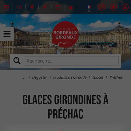
Déguster
Produits de Gironde
Glaces
Préchac
Glaces Girondines à
Préchac