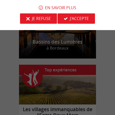
EN SAVOIR PLUS
JE REFUSE
J'ACCEPTE
Bassins des Lumières
à Bordeaux
Top expériences
Les villages immanquables de