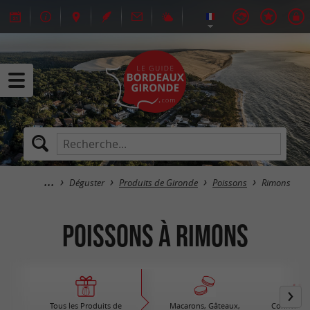
Déguster
Produits de Gironde
Poissons
Rimons
Poissons à Rimons
Tous les Produits de
Macarons, Gâteaux,
Confiture /