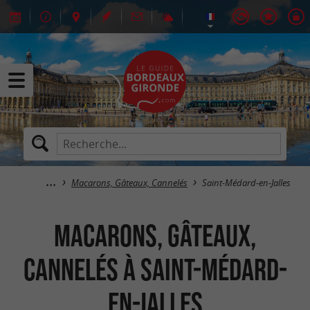
Macarons, Gâteaux, Cannelés
Saint-Médard-en-Jalles
Macarons, Gâteaux,
Cannelés à Saint-Médard-
en-Jalles