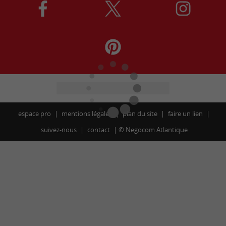
espace pro
mentions légales
plan du site
faire un lien
suivez-nous
contact
©
Negocom Atlantique