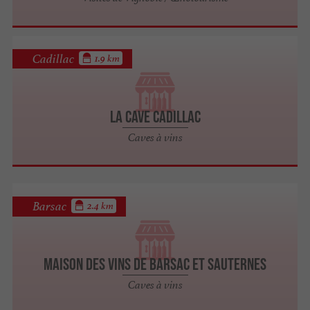
Cadillac
1.9 km
La Cave Cadillac
Caves à vins
Barsac
2.4 km
Maison des Vins de Barsac et Sauternes
Caves à vins