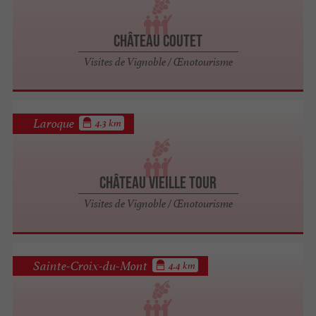
Château Coutet
Visites de Vignoble / Œnotourisme
Laroque
4.3 km
Château Vieille Tour
Visites de Vignoble / Œnotourisme
Sainte-Croix-du-Mont
4.4 km