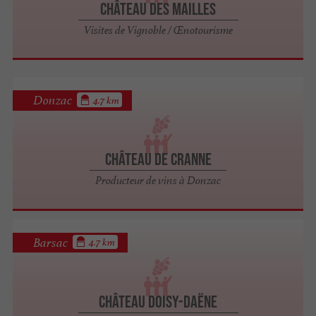
Château des Mailles
Visites de Vignoble / Œnotourisme
Donzac
4.7 km
Château de Cranne
Producteur de vins à Donzac
Barsac
4.7 km
Château Doisy-Daëne