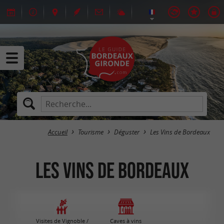
Accueil
Tourisme
Déguster
Les Vins de Bordeaux
Les Vins de Bordeaux
Visites de Vignoble /
Caves à vins