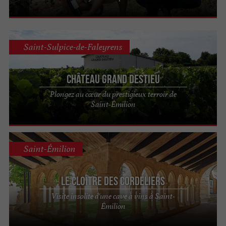
Saint-Sulpice-de-Faleyrens
Château Grand Destieu
Plongez au cœur du prestigieux terroir de
Saint-Émilion
Saint-Émilion
Le Cloître des Cordeliers
Visite insolite d'une cave à vins à Saint-
Émilion