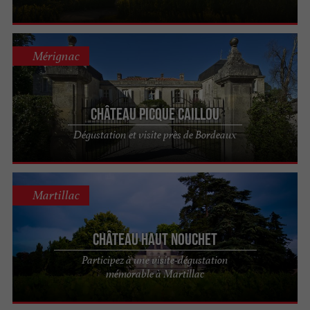
Mérignac
Château Picque Caillou
Dégustation et visite près de Bordeaux
Martillac
Château Haut Nouchet
Participez à une visite-dégustation
mémorable à Martillac