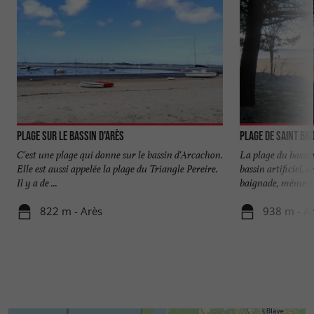
Plage sur le bassin d'Arès
Plage de Saint Bri
C'est une plage qui donne sur le bassin d'Arcachon.
La plage du bassi
Elle est aussi appelée la plage du Triangle Pereire.
bassin artificiel,
Il y a de ...
baignade, même à .
822 m - Arès
938 m - A