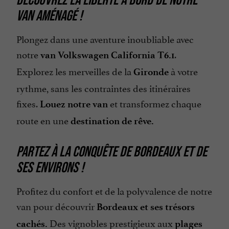
VAN AMÉNAGÉ !
Plongez dans une aventure inoubliable avec
notre
.
van
Volkswagen
California T6.1
Explorez les merveilles de la
à votre
Gironde
rythme, sans les contraintes des itinéraires
fixes.
et transformez chaque
Louez notre van
route en une
destination de rêve.
PARTEZ À LA CONQUÊTE DE BORDEAUX ET DE
SES ENVIRONS !
Profitez du confort et de la polyvalence de notre
van pour découvrir
Bordeaux et ses trésors
Des vignobles prestigieux aux
cachés.
plages