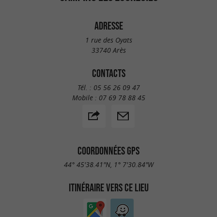
ADRESSE
1 rue des Oyats
33740 Arès
CONTACTS
Tél. :
05 56 26 09 47
Mobile :
07 69 78 88 45
COORDONNÉES GPS
44° 45'38.41"N, 1° 7'30.84"W
ITINÉRAIRE VERS CE LIEU