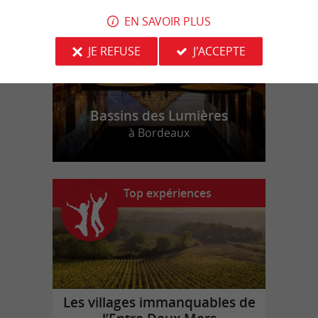
EN SAVOIR PLUS
JE REFUSE
J'ACCEPTE
Bassins des Lumières
à Bordeaux
Top expériences
Les villages immanquables de