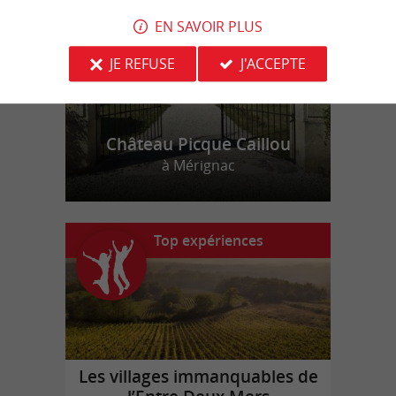
EN SAVOIR PLUS
JE REFUSE
J'ACCEPTE
Château Picque Caillou
à Mérignac
Top expériences
Les villages immanquables de