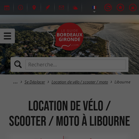
Se Déplacer
Location de vélo / scooter / moto
Libourne
Location de vélo /
scooter / moto à Libourne