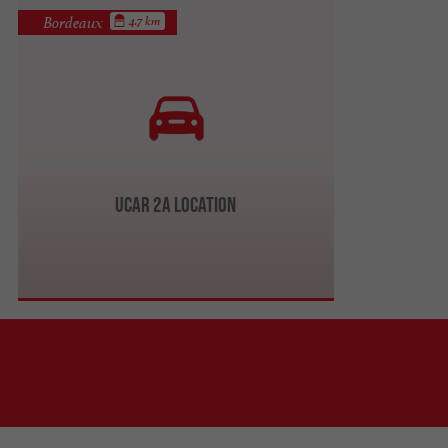
Bordeaux
4.7 km
Ucar 2A Location