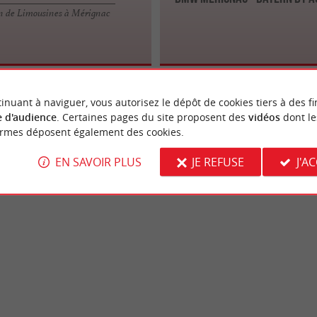
n de Limousines à Mérignac
inuant à naviguer, vous autorisez le dépôt de cookies tiers à des fi
 d'audience
. Certaines pages du site proposent des
vidéos
dont le
ormes déposent également des cookies.
EN SAVOIR PLUS
JE REFUSE
J'A