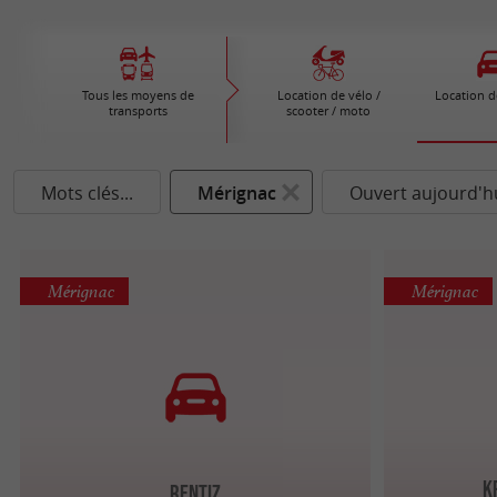
Tous les moyens de
Location de vélo /
Location d
transports
scooter / moto
Mots clés...
Mérignac
Ouvert aujourd'h
Mérignac
Mérignac
K
Rentiz