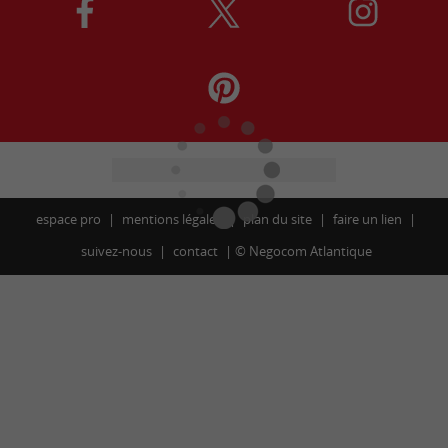
espace pro
mentions légales
plan du site
faire un lien
suivez-nous
contact
©
Negocom Atlantique