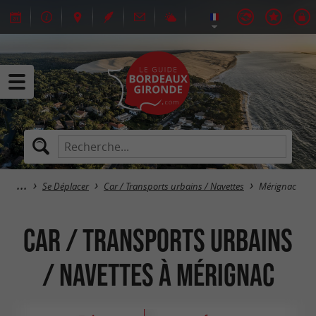
Se Déplacer
Car / Transports urbains / Navettes
Mérignac
Car / Transports urbains
/ Navettes à Mérignac