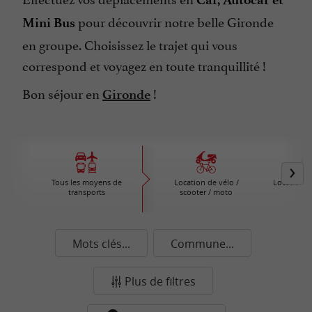
pour découvrir notre belle Gironde
Mini Bus
en groupe. Choisissez le trajet qui vous
correspond et voyagez en toute tranquillité !
Bon séjour en
!
Gironde
Tous les moyens de
Location de vélo /
Location d
transports
scooter / moto
Mots clés...
Commune...
Plus de filtres