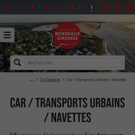
Se Déplacer
Car / Transports urbains / Navettes
Car / Transports urbains
/ Navettes
Effectuez vos déplacements en
Car, Autocar et