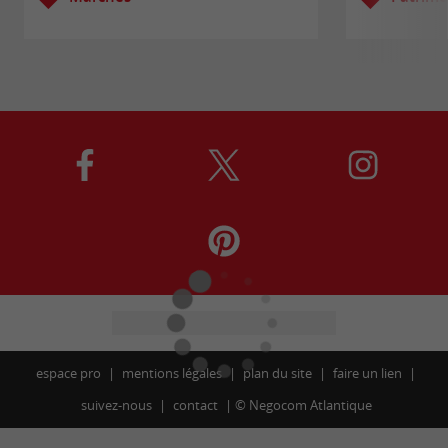
espace pro
mentions légales
plan du site
faire un lien
suivez-nous
contact
©
Negocom Atlantique