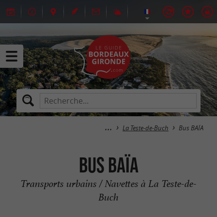
La Teste-de-Buch
Bus BAÏA
Bus BAÏA
Transports urbains / Navettes à La Teste-de-
Buch