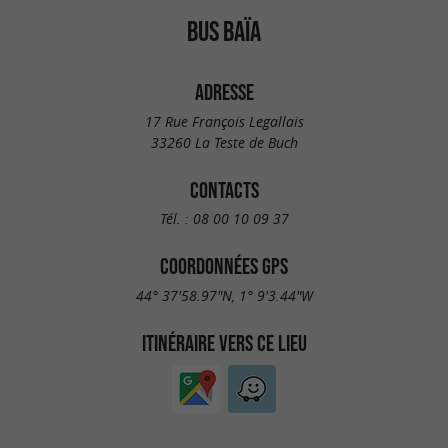
BUS BAÏA
ADRESSE
17 Rue François Legallais
33260 La Teste de Buch
CONTACTS
Tél. :
08 00 10 09 37
COORDONNÉES GPS
44° 37'58.97"N, 1° 9'3.44"W
ITINÉRAIRE VERS CE LIEU