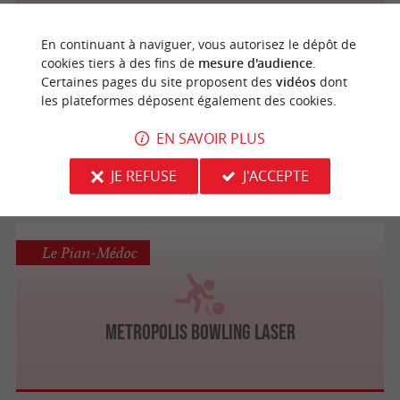
En continuant à naviguer, vous autorisez le dépôt de
cookies tiers à des fins de
mesure d'audience
.
Langon
Certaines pages du site proposent des
vidéos
dont
les plateformes déposent également des cookies.
EN SAVOIR PLUS
Metropolis Bowling
JE REFUSE
J'ACCEPTE
Le Pian-Médoc
METROPOLIS BOWLING LASER