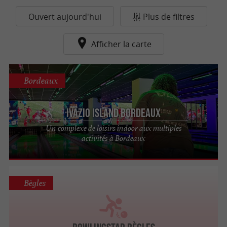
Ouvert aujourd'hui
Plus de filtres
Afficher la carte
Bordeaux
Ivazio Island Bordeaux
Un complexe de loisirs indoor aux multiples
activités à Bordeaux
Bègles