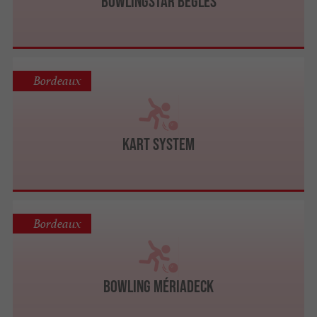
Bowlingstar Bègles
Bordeaux
KART System
Bordeaux
Bowling Mériadeck