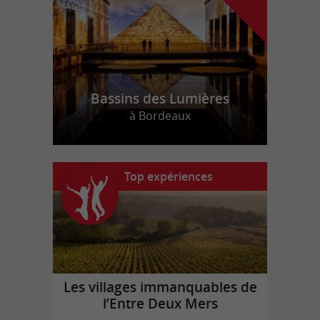
Bassins des Lumières
à Bordeaux
Top expériences
Les villages immanquables de
l’Entre Deux Mers