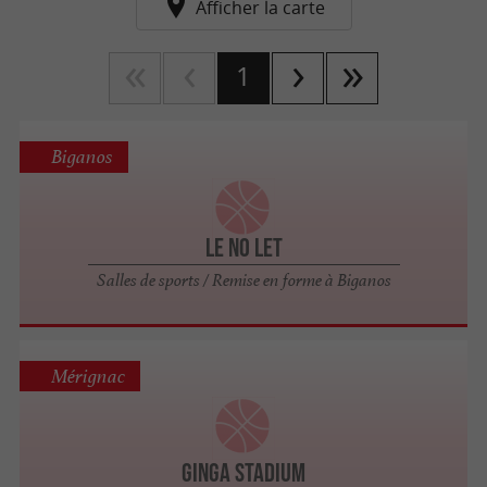
Afficher la carte
1
Biganos
Le No Let
Salles de sports / Remise en forme à Biganos
Mérignac
Ginga Stadium