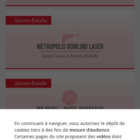
Sainte-Eulalie
Métropolis Bowling Laser
Laser Game à Sainte-Eulalie
Sainte-Eulalie
MB Padel - Padel Bordeaux
Tennis, Padel, Squash à Sainte-Eulalie
En continuant à naviguer, vous autorisez le dépôt de
cookies tiers à des fins de
mesure d'audience
.
Certaines pages du site proposent des
vidéos
dont