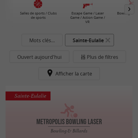
Salles de sports / Clubs
Escape Game / Laser
Bowling & Bil
de sports
Game / Action Game /
VR
Mots clés...
Sainte-Eulalie
Ouvert aujourd'hui
Plus de filtres
Afficher la carte
Sainte-Eulalie
Metropolis Bowling Laser
Bowling & Billards