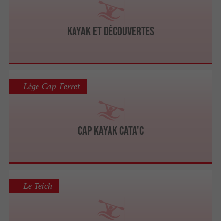
Kayak et Découvertes
Lège-Cap-Ferret
Cap Kayak Cata'C
Le Teich