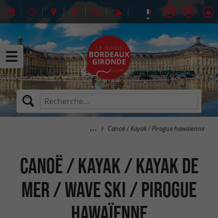
Canoë / Kayak / Pirogue hawaïenne
Canoë / Kayak / Kayak de
mer / Wave Ski / Pirogue
hawaïenne