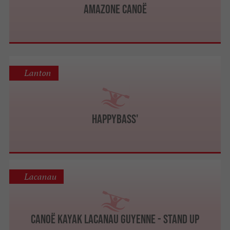
Amazone canoë
Lanton
HappyBass'
Lacanau
Canoë Kayak Lacanau Guyenne - Stand Up