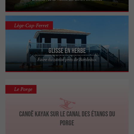
Lège-Cap-Ferret
Glisse en Herbe
Faire du canoë près de Bordeaux
Le Porge
Canoë kayak sur le canal des étangs du
Porge