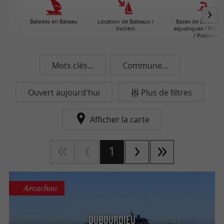
Balades en Bateau
Location de Bateaux /
Bases de Loisirs / 
Voiliers
aquatiques / Plans 
/ Piscines
Mots clés...
Commune...
Ouvert aujourd'hui
Plus de filtres
Afficher la carte
1
Arcachon
Dubourdieu