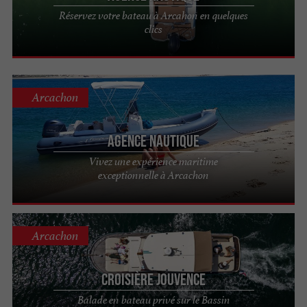
Réservez votre bateau à Arcahon en quelques
clics
Arcachon
Agence Nautique
Vivez une expérience maritime
exceptionnelle à Arcachon
Arcachon
Croisière Jouvence
Balade en bateau privé sur le Bassin