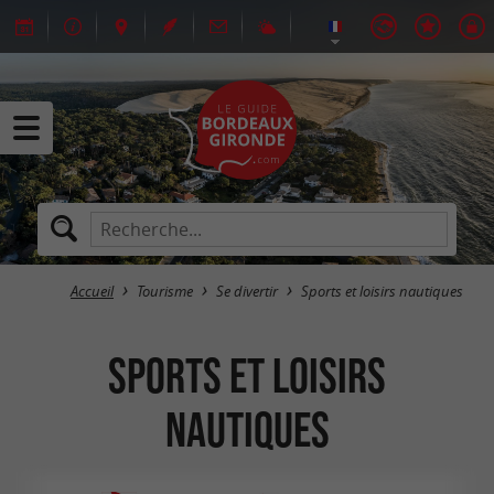
Accueil
Tourisme
Se divertir
Sports et loisirs nautiques
Sports et loisirs
nautiques