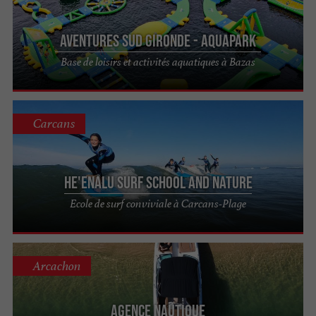
Aventures Sud Gironde - Aquapark
Base de loisirs et activités aquatiques à Bazas
Carcans
He'enalu Surf School and Nature
Ecole de surf conviviale à Carcans-Plage
Arcachon
Agence Nautique