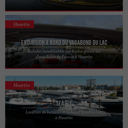
Hourtin
Excursion à bord du Vagabond du Lac
Balades inoubliables sur le plus grand lac
d'eau douce de France à Hourtin
Hourtin
Sea Fly
Location de bateaux et balades inoubliables
à Hourtin