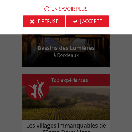
EN SAVOIR PLUS
JE REFUSE
J'ACCEPTE
Bassins des Lumières
à Bordeaux
Top expériences
Les villages immanquables de