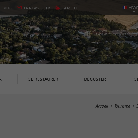
LE
BLOG
LA
NEWSLETTER
LA
MÉTÉO
R
SE RESTAURER
DÉGUSTER
S
Accueil
Tourisme