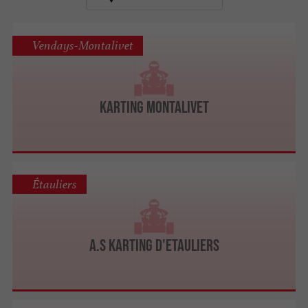
Vendays-Montalivet
Karting Montalivet
Étauliers
A.S Karting d'Etauliers