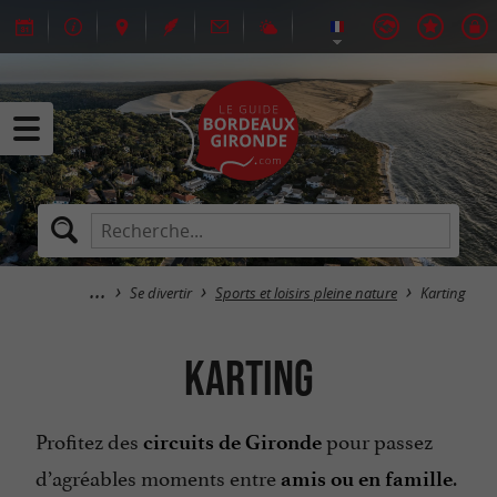
Se divertir
Sports et loisirs pleine nature
Karting
Karting
Profitez des
pour passez
circuits de Gironde
d’agréables moments entre
.
amis ou en famille