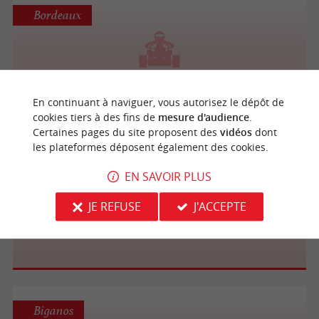
Bordeaux
Kart System
En continuant à naviguer, vous autorisez le dépôt de
cookies tiers à des fins de
mesure d'audience
.
Certaines pages du site proposent des
vidéos
dont
les plateformes déposent également des cookies.
Mérignac
EN SAVOIR PLUS
JE REFUSE
J'ACCEPTE
Kart System
Biganos