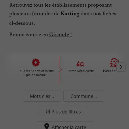
Retrouvez tous les établissements proposant
plusieurs formules de
dans nos fiches
Karting
ci-dessous.
Bonne course en
Gironde !
Tous les Sports et loisirs
Ferme Découverte
Parcs à thèmes
pleine nature
Mots clés...
Commune...
Plus de filtres
Afficher la carte