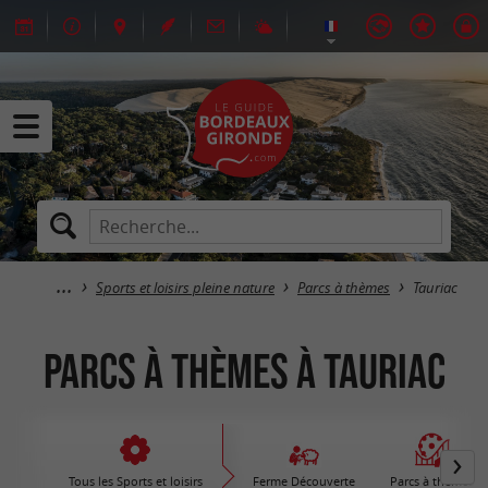
Sports et loisirs pleine nature
Parcs à thèmes
Tauriac
Parcs à thèmes à Tauriac
Tous les Sports et loisirs
Ferme Découverte
Parcs à thèmes