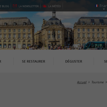
LE
BLOG
LA
NEWSLETTER
LA
MÉTÉO
R
SE RESTAURER
DÉGUSTER
S
Accueil
Tourisme