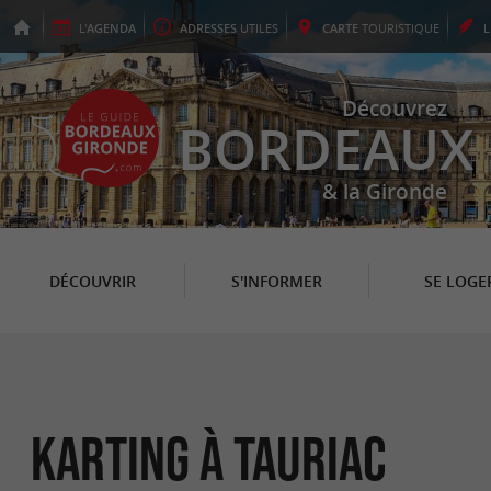
L'
AGENDA
ADRESSES
UTILES
CARTE
TOURISTIQUE
Découvrez
BORDEAUX
& la Gironde
DÉCOUVRIR
S'INFORMER
SE LOGE
Karting à Tauriac