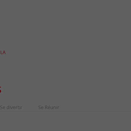
 LA
S
Se divertir
Se Réunir