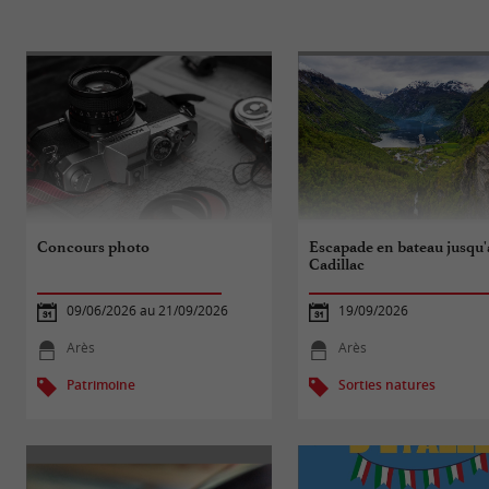
Concours photo
Escapade en bateau jusqu'
Cadillac
09/06/2026 au 21/09/2026
19/09/2026
Arès
Arès
Patrimoine
Sorties natures