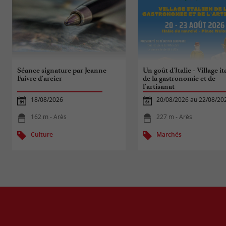
Séance signature par Jeanne
Un goût d'Italie - Village it
Faivre d'arcier
de la gastronomie et de
l'artisanat
18/08/2026
20/08/2026 au 22/08/20
162 m - Arès
227 m - Arès
Culture
Marchés