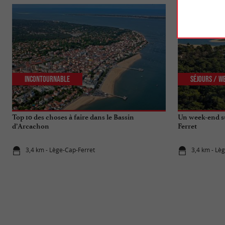
Incontournable
Séjours / W
Top 10 des choses à faire dans le Bassin
Un week-end su
d’Arcachon
Ferret
3,4 km - Lège-Cap-Ferret
3,4 km - Lè