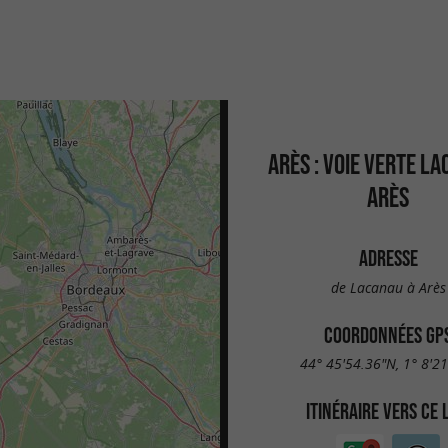
ARÈS : VOIE VERTE LA
ARÈS
ADRESSE
de Lacanau à Arès
COORDONNÉES GP
44° 45'54.36"N, 1° 8'2
ITINÉRAIRE VERS CE 