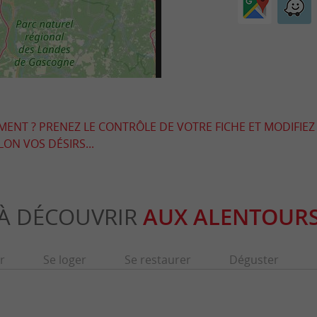
EMENT ? PRENEZ LE CONTRÔLE DE VOTRE FICHE ET MODIFIEZ
LON VOS DÉSIRS...
À DÉCOUVRIR
AUX ALENTOUR
r
Se loger
Se restaurer
Déguster