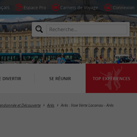
Espace Pro
Carnets de Voyage
Connexion
E DIVERTIR
SE RÉUNIR
TOP EXPÉRIENCES
andonnée et Découverte
Arès
Arès : Voie Verte Lacanau - Arès