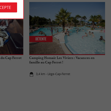
CCEPTE
Détente
 du Cap Ferret
Camping Homair Les Viviers : Vacances en
famille au Cap Ferret !
3,4 km - Lège-Cap-Ferret