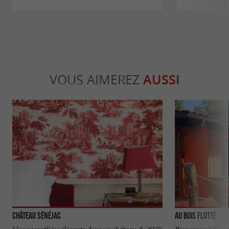
VOUS AIMEREZ
AUSSI
Château Sénéjac
Au Bois Flotté