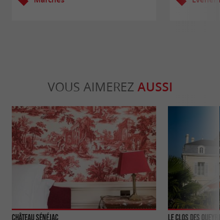
VOUS AIMEREZ
AUSSI
Château Sénéjac
Le Clos des Queyr