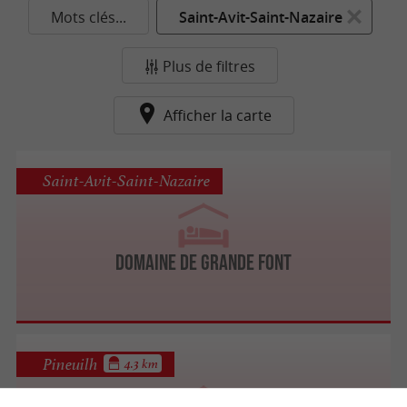
Mots clés...
Saint-Avit-Saint-Nazaire
Plus de filtres
Afficher la carte
Saint-Avit-Saint-Nazaire
Domaine de Grande Font
Pineuilh
4.3 km