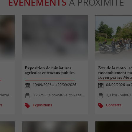
ÉVÈNEMENTS
À PROXIMITÉ
Exposition de miniatures
Fête de la moto - 
agricoles et travaux publics
rassemblement mo
Foyen par les Mot
19/09/2026 au 20/09/2026
04/09/2026 au 
azaire
3,2 km - Saint-Avit-Saint-Nazaire
3,3 km - Saint-Av
rs
Expositions
Concerts