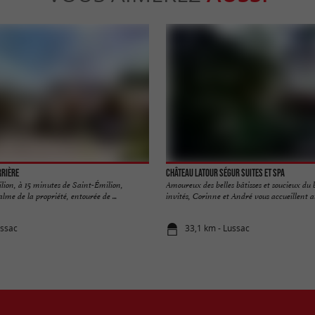
rrière
Château Latour Ségur Suites et Spa
lion, à 15 minutes de Saint-Émilion,
Amoureux des belles bâtisses et soucieux du 
lme de la propriété, entourée de ...
invités, Corinne et André vous accueillent au
ussac
33,1 km - Lussac