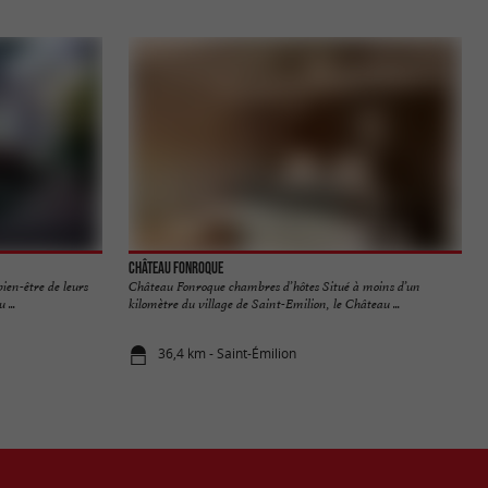
Château Fonroque
bien-être de leurs
Château Fonroque chambres d’hôtes Situé à moins d’un
 ...
kilomètre du village de Saint-Emilion, le Château ...
36,4 km - Saint-Émilion