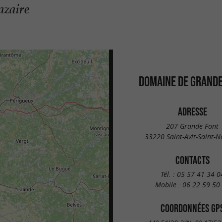
azaire
DOMAINE DE GRANDE
ADRESSE
207 Grande Font
33220 Saint-Avit-Saint-N
CONTACTS
Tél. :
05 57 41 34 0
Mobile :
06 22 59 50
COORDONNÉES GP