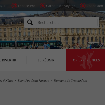
Espace Pro
Carnets de Voyage
Connexion
E DIVERTIR
SE RÉUNIR
TOP EXPÉRIENCES
s d'Hôtes
Saint-Avit-Saint-Nazaire
Domaine de Grande Font