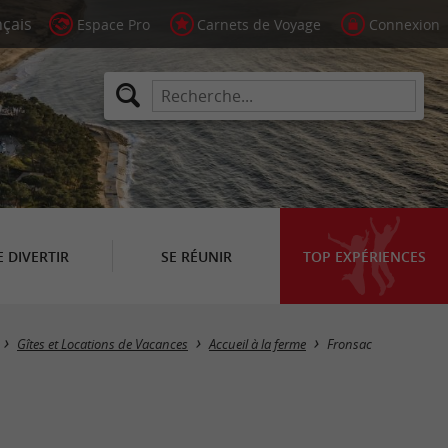
Espace Pro
Carnets de Voyage
Connexion
E DIVERTIR
SE RÉUNIR
TOP EXPÉRIENCES
Masquer la carte
Gîtes et Locations de Vacances
Accueil à la ferme
Fronsac