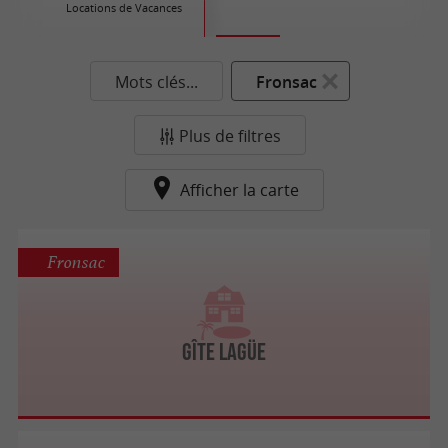
Locations de Vacances
Ré
Mots clés...
Fronsac
Plus de filtres
Afficher la carte
Fronsac
Gîte Lagüe