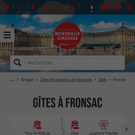
Se loger
Gîtes et Locations de Vacances
Gîtes
Fronsac
Gîtes à Fronsac
Tous les Gîtes et
Gîtes
Locations Insolites
Vil