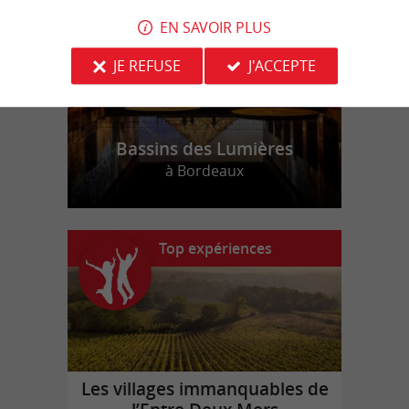
EN SAVOIR PLUS
JE REFUSE
J'ACCEPTE
Bassins des Lumières
à Bordeaux
Top expériences
Les villages immanquables de